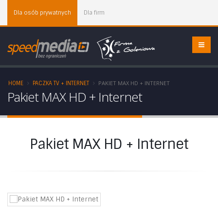
Dla osób prywatnych
Dla firm
PAKIET MAX HD + INTERNET
HOME
PACZKA TV + INTERNET
Pakiet MAX HD + Internet
Pakiet MAX HD + Internet