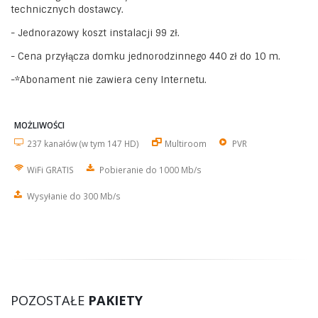
technicznych dostawcy.
- Jednorazowy koszt instalacji 99 zł.
- Cena przyłącza domku jednorodzinnego 440 zł do 10 m.
-*Abonament nie zawiera ceny Internetu.
MOŻLIWOŚCI
237 kanałów (w tym 147 HD)
Multiroom
PVR
WiFi GRATIS
Pobieranie do 1000 Mb/s
Wysyłanie do 300 Mb/s
POZOSTAŁE
PAKIETY