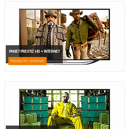
PAKIET PRESTIŻ HD + INTERNET
Paczka TV + Internet