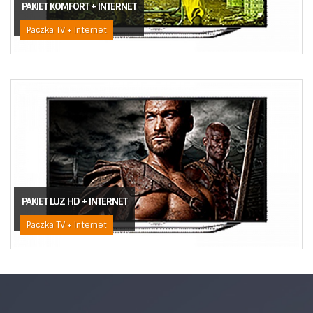
PAKIET KOMFORT + INTERNET
Paczka TV + Internet
PAKIET LUZ HD + INTERNET
Paczka TV + Internet