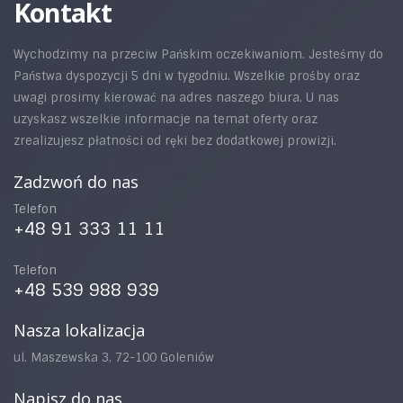
Kontakt
Wychodzimy na przeciw Pańskim oczekiwaniom. Jesteśmy do
Państwa dyspozycji 5 dni w tygodniu. Wszelkie prośby oraz
uwagi prosimy kierować na adres naszego biura. U nas
uzyskasz wszelkie informacje na temat oferty oraz
zrealizujesz płatności od ręki bez dodatkowej prowizji.
Zadzwoń do nas
Telefon
+48 91 333 11 11
Telefon
+48 539 988 939
Nasza lokalizacja
ul. Maszewska 3, 72-100 Goleniów
Napisz do nas