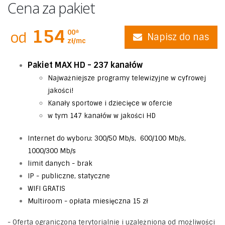
Cena za pakiet
154
00*
od
Napisz do nas
zł/mc
Pakiet MAX HD - 237 kanałów
Najważniejsze programy telewizyjne w cyfrowej
jakości!
Kanały sportowe i dziecięce w ofercie
w tym 147 kanałów w jakości HD
Internet do wyboru: 300/50 Mb/s, 600/100 Mb/s,
1000/300 Mb/s
limit danych - brak
IP - publiczne, statyczne
WIFI GRATIS
Multiroom - opłata miesięczna 15 zł
- Oferta ograniczona terytorialnie i uzależniona od możliwości